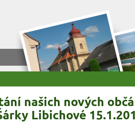
tání našich nových obč
Šárky Libichové 15.1.20