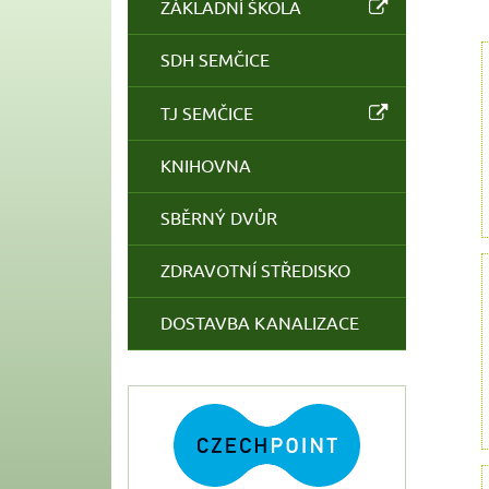
ZÁKLADNÍ ŠKOLA
SDH SEMČICE
TJ SEMČICE
KNIHOVNA
SBĚRNÝ DVŮR
ZDRAVOTNÍ STŘEDISKO
DOSTAVBA KANALIZACE