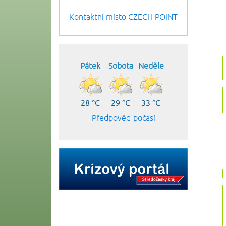
Kontaktní místo CZECH POINT
Pátek
Sobota
Neděle
28 °C
29 °C
33 °C
Předpověď počasí