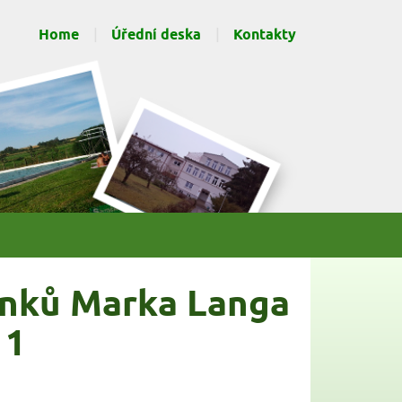
Home
Úřední deska
Kontakty
ánků Marka Langa
11