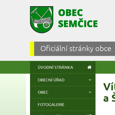
Oficiální stránky obce
ÚVODNÍ STRÁNKA
OBECNÍ ÚŘAD
Ví
OBEC
a 
FOTOGALERIE